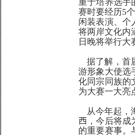
重于培养选手
赛时要经历
5
闲装表演、个
将两岸文化内
日
晚将举行大
据了解，首
游形象大使选
化同宗同族的
为大赛一大亮
从今年起，
西
，今后将成
的重要赛事。