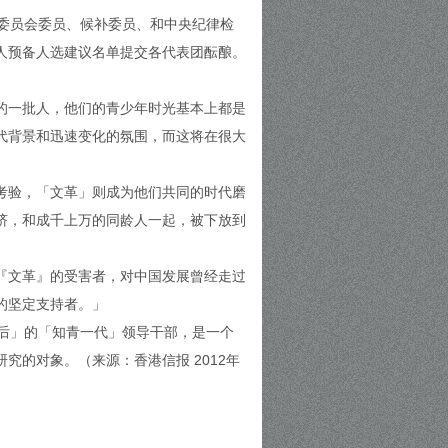
央委员会委员、候补委员、和中央纪律检
人预备人选建议名单提交各代表团酝酿。
。
的一批人，他们的青少年时光基本上都是
代背景和迅速变化的氛围，而这将在很大
考验，「文革」则成为他们共同的时代磨
挤，和成千上万的同龄人一起，被下放到
『文革』的受害者，对中国发展曾经走过
的坚定支持者。」
0后」的「知青一代」领导干部，是一个
的对象。（来源：香港信报 2012年