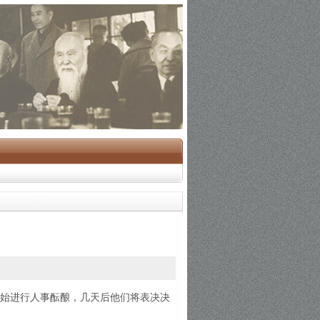
开始进行人事酝酿，几天后他们将表决决