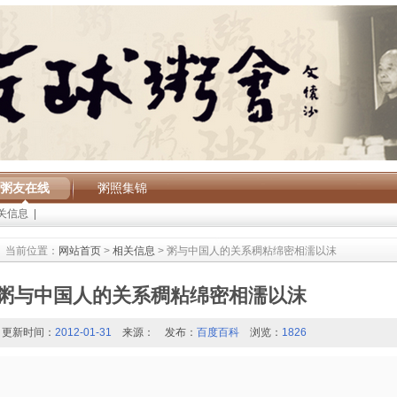
粥友在线
粥照集锦
关信息
|
当前位置：
网站首页
>
相关信息
> 粥与中国人的关系稠粘绵密相濡以沫
粥与中国人的关系稠粘绵密相濡以沫
更新时间：
2012-01-31
来源：
发布：
百度百科
浏览：
1826