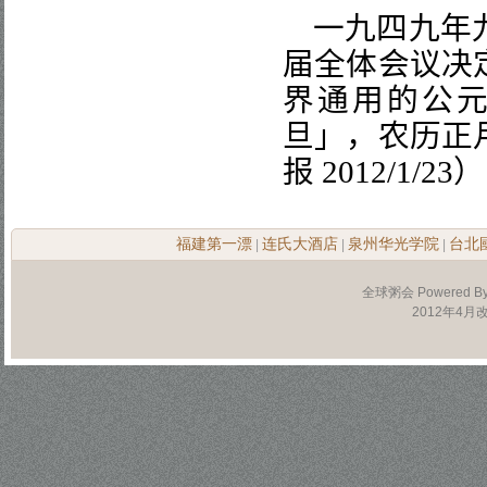
一九四九年
届全体会议决
界通用的公
旦」，农历正
报
2012/1/23
）
福建第一漂
连氏大酒店
泉州华光学院
台北
|
|
|
全球粥会 Powered B
2012年4