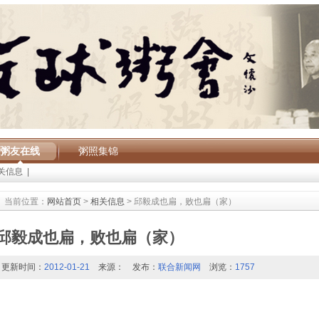
粥友在线
粥照集锦
关信息
|
当前位置：
网站首页
>
相关信息
> 邱毅成也扁，败也扁（家）
邱毅成也扁，败也扁（家）
更新时间：
2012-01-21
来源：
发布：
联合新闻网
浏览：
1757