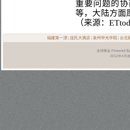
重要问题的协
等，大陆方面
（来源：
ETto
福建第一漂
连氏大酒店
泉州华光学院
台北
|
|
|
全球粥会 Powered B
2012年4