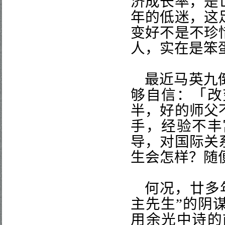
济成长率，是
年的低迷，这
变好不是不珍
人，实在是笨
最近马英九
够自信：「改
半，好的师父
手，经验不丰
导，对国际关
生会怎样？随
何况，廿多
主先生”的阴
用余光中诗的