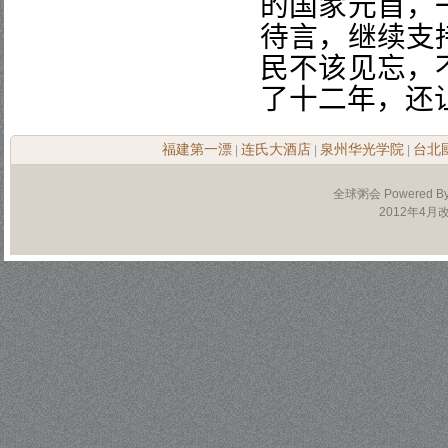
的国家元首，
待言，继续支
民不该见忘，
了十二年，还
福建第一漂
连氏大酒店
泉州华光学院
台北
|
|
|
全球粥会 Powered B
2012年4