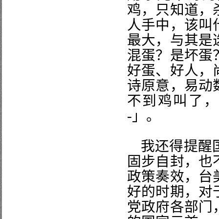
鸡，只知道，
人手中，该叫
最大，与其是
混蛋？是坏蛋
好蛋、好人，
诗原意，易动
不到鸡叫了
-
」。
我还得提醒
固步自封，也
政策奏效，台
好的时期，对
党政府各部门