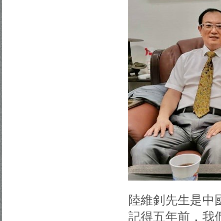
陸維釗先生是中
記得五年前，我