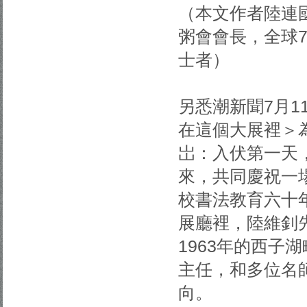
（本文作者陸連
粥會會長，全球7
士者）
另悉潮新聞7月
在這個大展裡＞
岀：入伏第一天
來，共同慶祝一場
校書法教育六十
展廳裡，陸維釗
1963年的西子
主任，和多位名
向。