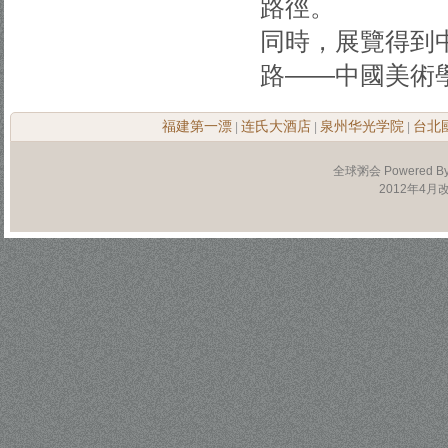
路徑。
同時，展覽得到
路——中國美術學
福建第一漂
连氏大酒店
泉州华光学院
台北
|
|
|
全球粥会 Powered B
2012年4