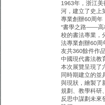
1963年，浙江
河，建立了史上
專業創辦60周年
“書學之路——
校的書法專業，分
法專業創辦60
友共360餘件
中國現代書法教
本次展覽呈現了
同時期建立的並
與現狀，繪製了
規劃、教學科研
反思中謀劃未來