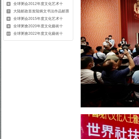
全球粥会2012年度文化艺术十
大陆邮政首发陆炳文书法作品邮票
全球粥会2015年度文化艺术十
全球粥會2020年度文化藝術十
全球粥會2022年度文化藝術十