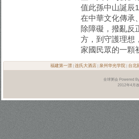
值此孫中山誕辰
在中華文化傳承
除障礙，撥亂反
方，到守護理想
家國民眾的一顆
福建第一漂
连氏大酒店
泉州华光学院
台北
|
|
|
全球粥会 Powered B
2012年4