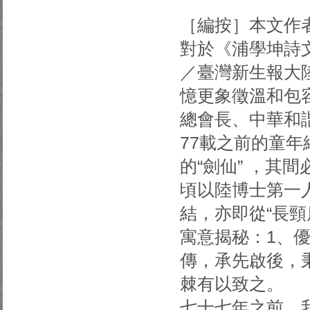
［編按］本文作
對於《浦學坤詩
／臺灣新生報大
憶更象徵溫和包
總會長、中華和
77載之前的童年
的“劍仙” ，其
頃以陸博士第一人
結，亦即從“長頸
寓意揭秘：1、
傳，承先啟後，
棘有以致之。
七十七年之前，我