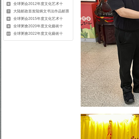
全球粥会2012年度文化艺术十
大陆邮政首发陆炳文书法作品邮票
全球粥会2015年度文化艺术十
全球粥會2020年度文化藝術十
全球粥會2022年度文化藝術十