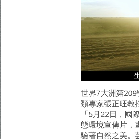
世界7大洲第20
類專家張正旺教
「5月22日，
態環境宣傳片，
驗著自然之美。