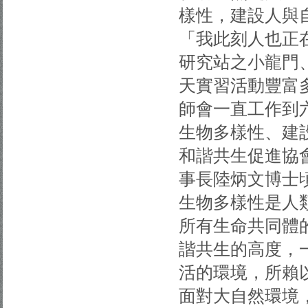
樣性，建設人與
「我此刻人也正
研究站之小龍門
天實習活動豐富
師會一直工作到
生物多樣性、建
和諧共生促進協
事長陸炳文博士
生物多樣性是人
所有生命共同體
諧共生的高度，
活的環境，所賴
面對大自然環境