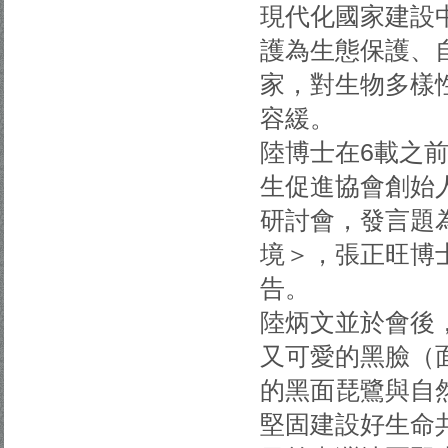
現代化國家建設
護為生態保護、
家，對生物多樣
容緩。
陸博士在6載之前
生促進協會創始
研討會，發言題
境＞，張正旺博
告。
陸炳文並於會後
又可愛的黑臉（面
的黑面琵鷺與自
堅固建設好生命