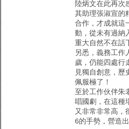
陸炳文在此再次
其助理張淑宣的
合作，才成就這
動，從未有過納
重大自然不在話
另悉，義務工作
歲，仍能四處行
見獨自創意，歷
佩服極了！
至於工作伙伴朱
唱國劇，在這種
又非常非常高，
6的手勢，營造