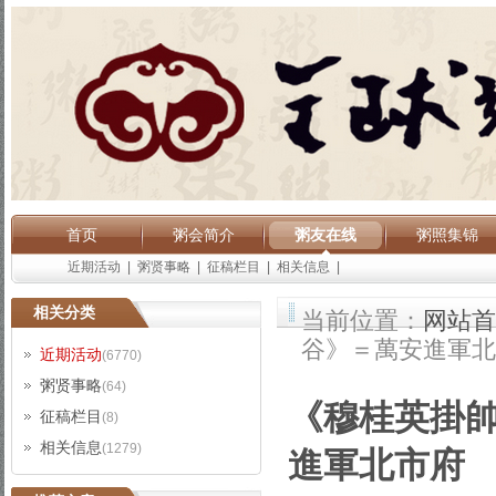
首页
粥会简介
粥友在线
粥照集锦
近期活动
|
粥贤事略
|
征稿栏目
|
相关信息
|
相关分类
当前位置：
网站首
谷》＝萬安進軍北
近期活动
(6770)
粥贤事略
(64)
《穆桂英掛
征稿栏目
(8)
相关信息
(1279)
進軍北市府