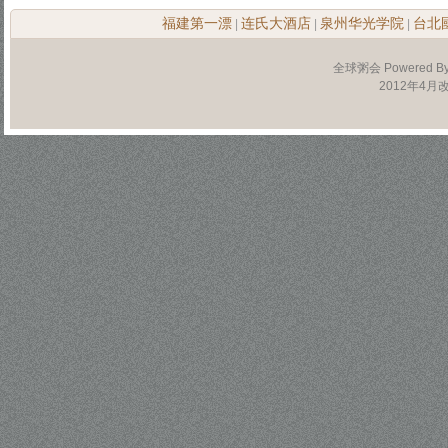
福建第一漂
连氏大酒店
泉州华光学院
台北
|
|
|
全球粥会 Powered B
2012年4