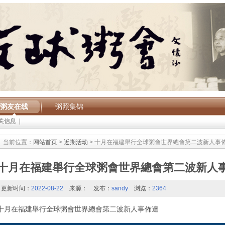
粥友在线
粥照集锦
关信息
|
当前位置：
网站首页
>
近期活动
> 十月在福建舉行全球粥會世界總會第二波新人事
十月在福建舉行全球粥會世界總會第二波新人
更新时间：
2022-08-22
来源：
发布：
sandy
浏览：
2364
十月在福建舉行全球粥會世界總會第二波新人事佈達