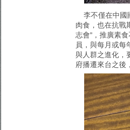
李不僅在中國
肉食，也在抗戰期
志會”，推廣素食
員，與每月或每
與人群之進化，
府播遷來台之後