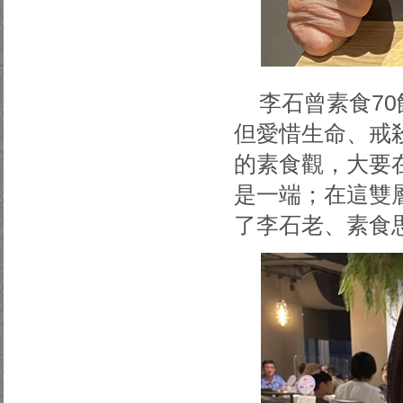
李石曾素食7
但愛惜生命、戒
的素食觀，大要
是一端；在這雙
了李石老、素食