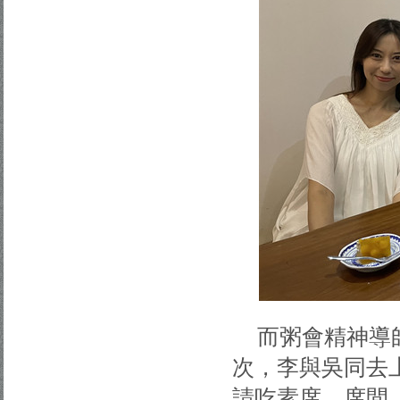
而粥會精神導
次，李與吳同去
請吃素席。席間