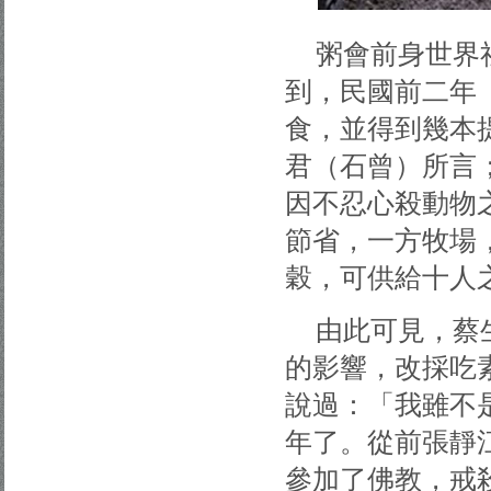
粥會前身世界
到，民國前二年（
食，並得到幾本
君（石曾）所言
因不忍心殺動物
節省，一方牧場
穀，可供給十人
由此可見，蔡
的影響，改採吃
說過：「我雖不
年了。從前張靜
參加了佛教，戒