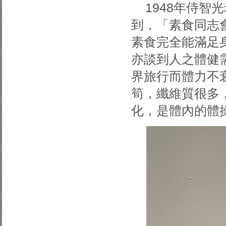
1948年侍
到，「素食同志
素食完全能滿足
亦談到人之體健
界旅行而體力不
筍，纖維質很多
化，是體內的體