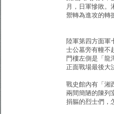
月，日軍慘敗。
禦轉為進攻的轉
陸軍第四方面軍
士公墓旁有幢不
門樓左側是「龍
正面戰場最後大
戰史館內有「湘
兩間簡陋的陳列
捐軀的烈士們，