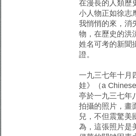
在漫長的人類歷
小人物正如徐志
我悄悄的來，消
物，在歷史的洪
姓名可考的新聞
證。
一九三七年十月
娃》（a Chines
亭於一九三七年
拍攝的照片，畫
兒，不但震驚美
為，這張照片是