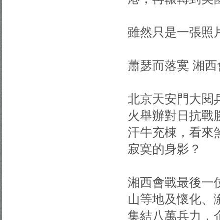
雖然只是一張照
蕭瑟而落寞 湘
北京天安門大閱
火舉辦對日抗戰
汗牛充棟，看來
寂寞的身影？
湘西會戰最後一
山等地及懷化、
集結八萬兵力，