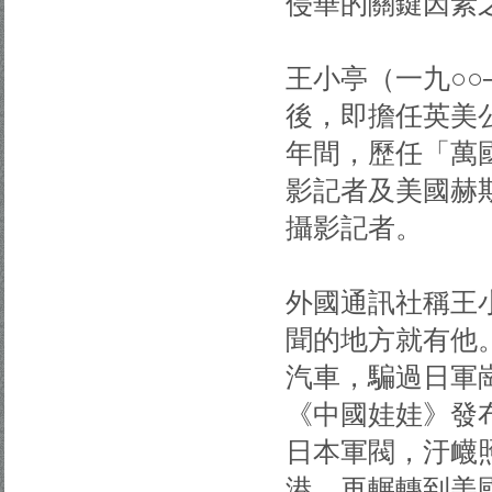
侵華的關鍵因素
王小亭（一九○
後，即擔任英美
年間，歷任「萬
影記者及美國赫
攝影記者。
外國通訊社稱王小亭
聞的地方就有他
汽車，騙過日軍
《中國娃娃》發
日本軍閥，汙衊
港，再輾轉到美