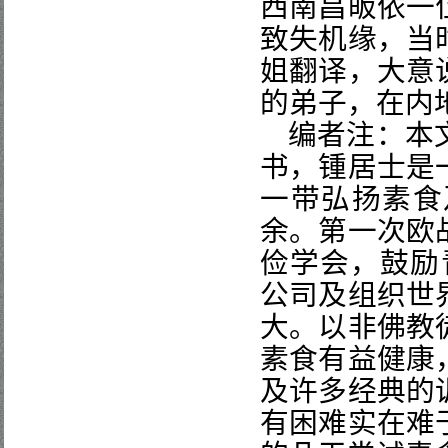
西南昌皈依一
致失机缘，当
姐翻译，大意
的弟子，在内
编者注：本
书，锺居士是
一带弘扬素食
余。第一次欧
俭学会，鼓励
公司及组织世
大。以非佛教
素食有益健康
及许多经典的
有困难实在难