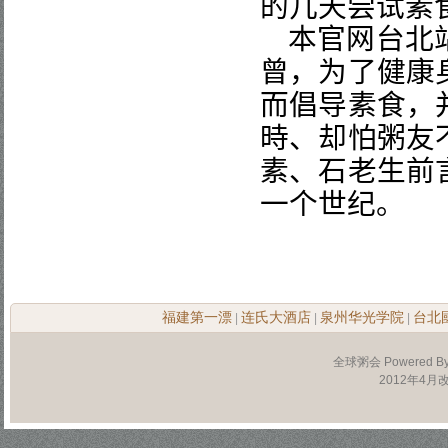
的几天尝试素
本官网台北
曾，为了健康
而倡导素食，
時、却怕粥友
素、石老生前
一个世纪。
福建第一漂
连氏大酒店
泉州华光学院
台北
|
|
|
全球粥会 Powered B
2012年4