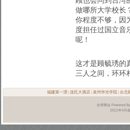
顾也会问到台湾
做哪所大学校长
你程度不够，因
度担任过国立音
呢！
这才是顾毓琇的
三人之间，环环
福建第一漂
连氏大酒店
泉州华光学院
台北
|
|
|
全球粥会 Powered B
2012年4