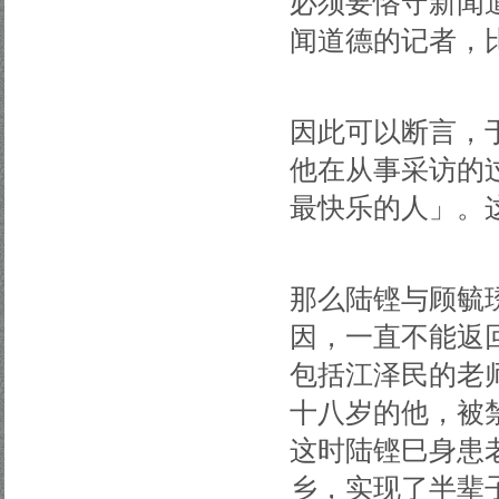
必须要恪守新闻
闻道德的记者，
因此可以断言，
他在从事采访的
最快乐的人」。
那么陆铿与顾毓
因，一直不能返
包括江泽民的老
十八岁的他，被
这时陆铿巳身患
乡，实现了半辈