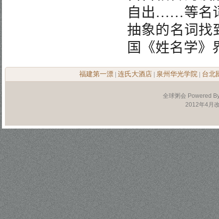
自出
……
等名
抽象的名词找
国《姓名学》
福建第一漂
连氏大酒店
泉州华光学院
台北
|
|
|
全球粥会 Powered B
2012年4