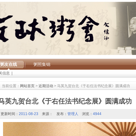
粥友在线
粥照集锦
关信息
|
当前位置：
网站首页
>
近期活动
> 马英九贺台北《于右任法书纪念展》圆满成功
马英九贺台北《于右任法书纪念展》圆满成功
更新时间：
2011-08-23
来源：
发布：
管理人
浏览：
4944