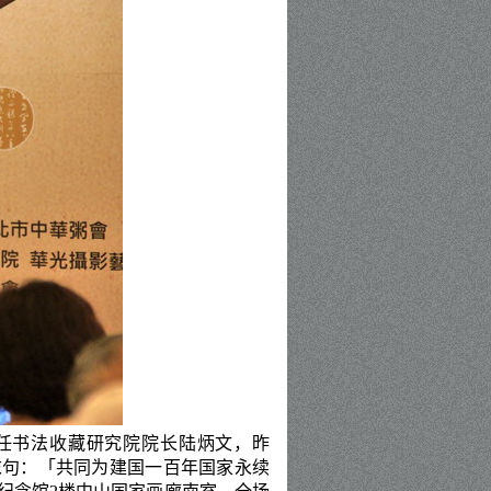
任书法收藏研究院院长陆炳文，昨
末句：「
共同为建国一百年国家永续