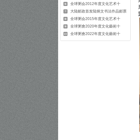
全球粥会2012年度文化艺术十
大陆邮政首发陆炳文书法作品邮票
全球粥会2015年度文化艺术十
全球粥會2020年度文化藝術十
全球粥會2022年度文化藝術十