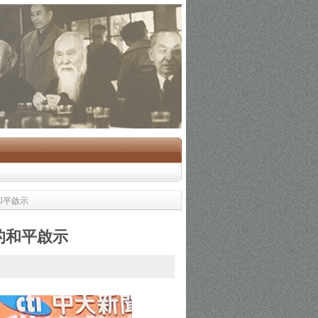
和平啟示
的和平啟示