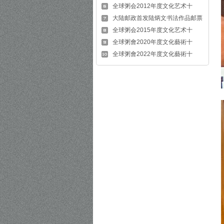
全球粥会2012年度文化艺术十
大陆邮政首发陆炳文书法作品邮票
全球粥会2015年度文化艺术十
全球粥會2020年度文化藝術十
全球粥會2022年度文化藝術十