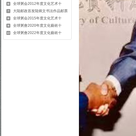
全球粥会2012年度文化艺术十
大陆邮政首发陆炳文书法作品邮票
全球粥会2015年度文化艺术十
全球粥會2020年度文化藝術十
全球粥會2022年度文化藝術十