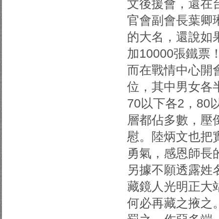
文後援會，還在
官會副會長葉卿
的大名，還說如
加10000張鐵
而在戰情中心開
位，其中男女各半
70以下各2，8
層都佔多數，壓
慰。陸炳文也把
勇氣，感恩師長
另據不願透露姓
藏鏡人光明正大
何必再藏之掖之