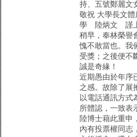
持、五號鄭麗文
敬祝 大學長文
學 陸炳文 謹
稍早，奉林榮譽
愧不敢當也。我
受獎；之後便不
誠是奇緣！
近期愚由於年序
之感。故除了展
以電話通訊方式
所體認，一致表
陸博士藉此重申
內有投票權同志