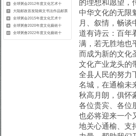
的理想和愿望，
全球粥会2012年度文化艺术十
中华文化的无限
大陆邮政首发陆炳文书法作品邮票
全球粥会2015年度文化艺术十
月、叙情，畅谈
全球粥會2020年度文化藝術十
道有诗云：百年
全球粥會2022年度文化藝術十
满，若无胜地也
而成为新的文化
文化产业龙头的
全县人民的努力
名城，在通榆未
秋高月朗，俱怀
各位贵宾、各位
也必将迎来一个
地关心通榆、支