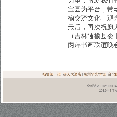
力量，帮助我们
宝园为平台，带
榆交流文化、观
最后，再次祝愿
（吉林通榆县委书
两岸书画联谊晚
福建第一漂
连氏大酒店
泉州华光学院
台北
|
|
|
全球粥会 Powered B
2012年4