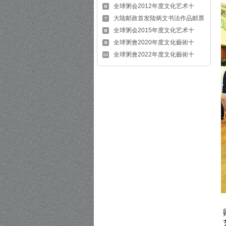
全球粥会2012年度文化艺术十
大陆邮政首发陆炳文书法作品邮票
全球粥会2015年度文化艺术十
全球粥會2020年度文化藝術十
全球粥會2022年度文化藝術十