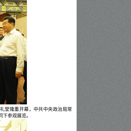
协礼堂隆重开幕，中共中央政治局常
同下参观展览。