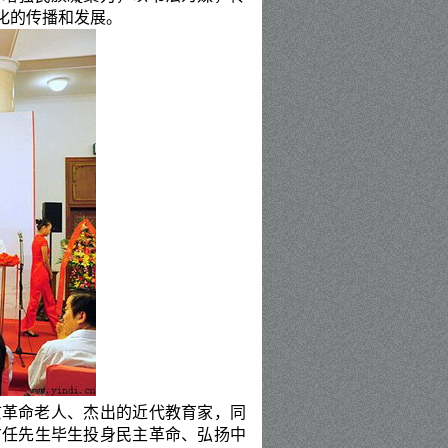
化的传播和发展。
亥革命老人、杰出的近代教育家，同
右任
先生毕生投身民主革命、弘扬中