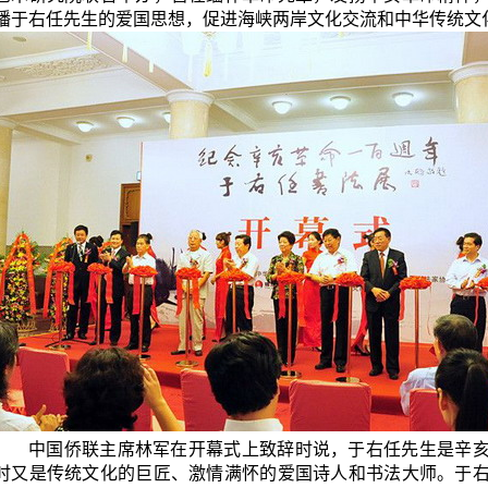
播
于右任
先生的爱国思想，促进海峡两岸文化交流和中华传统文
中国侨联主席林军在开幕式上致辞时说，
于右任
先生是辛
时又是传统文化的巨匠、激情满怀的爱国诗人和书法大师。
于