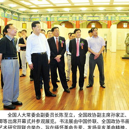
全国人大常委会副委员长陈至立，全国政协副主席孙家正
卿等出席开幕式并参观展览。书法展由中国侨联、全国政协书
艺术研究院联合举办，旨在缅怀革命先辈，发扬辛亥革命精神