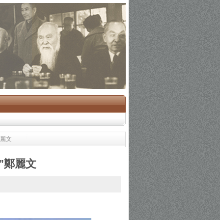
鄭麗文
”鄭麗文