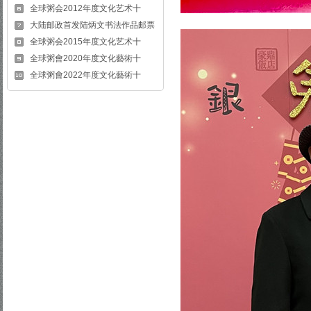
全球粥会2012年度文化艺术十
大陆邮政首发陆炳文书法作品邮票
全球粥会2015年度文化艺术十
全球粥會2020年度文化藝術十
全球粥會2022年度文化藝術十