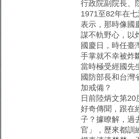
行政院副院長、
1971至82年
表示，那時像國
謀不軌野心，以炸
國慶日，時任臺
手掌就不幸被炸
當時極受經國先
國防部長和台灣
加戒備？
日前陸炳文第2
好奇傳聞，跟在
子？據瞭解，過
官」，歷來都訓