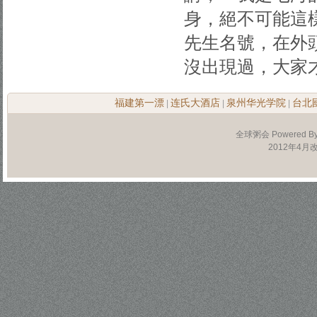
身，絕不可能這
先生名號，在外
沒出現過，大家
福建第一漂
连氏大酒店
泉州华光学院
台北
|
|
|
全球粥会 Powered B
2012年4