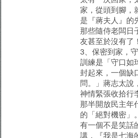
家，從頭到腳，
是『蔣夫人』的
那些隨侍老闆日
友甚至於沒有了
3、保密到家，
訓練是「守口如
封起來，一個缺
問。」蔣志太說
神情緊張收拾行
那半開放民主年
的「絕對機密」
有一個不是笑話
講，『我是七海