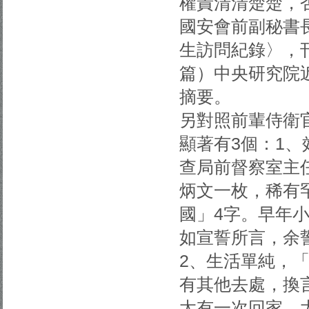
權責清清楚楚，
國安會前副秘書
生訪問紀錄〉，
篇）中央研究院近
摘要。
另對照前輩侍衛
顯著有3個：1
查局前督察室主
炳文一枚，稀有
國」4字。早年
如宣誓所言，余
2、生活單純，
有其他去處，換
太有一次回家，