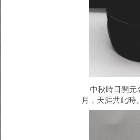
中秋時日開元
月，天涯共此時