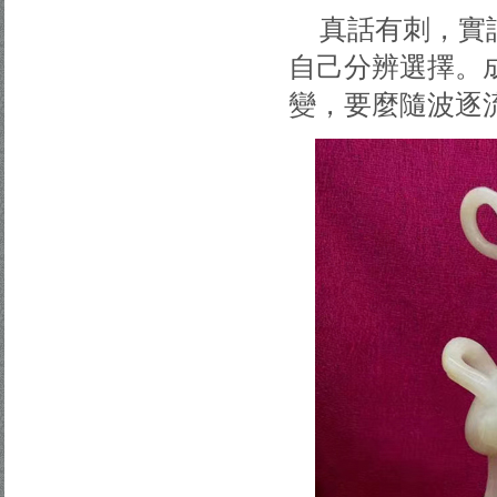
真話有刺，實
自己分辨選擇。
變，要麼隨波逐