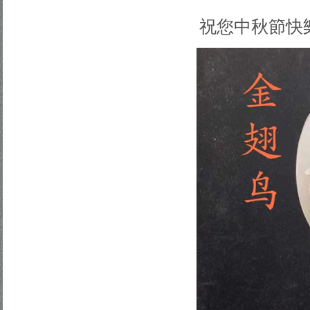
祝您中秋節快