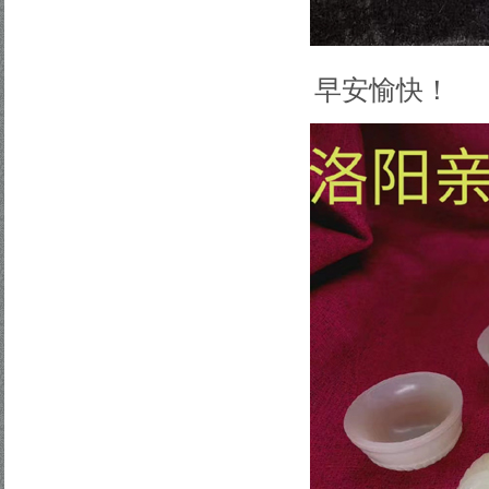
早安愉快！