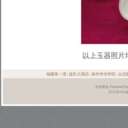
以上玉器照片
福建第一漂
连氏大酒店
泉州华光学院
台北
|
|
|
全球粥会 Powered B
2012年4