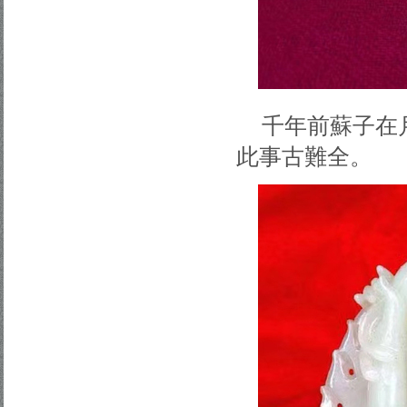
千年前蘇子在
此事古難全。