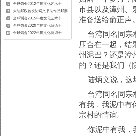
全球粥会2012年度文化艺术十
市县以及漳州、
大陆邮政首发陆炳文书法作品邮票
准备送给俞正声
全球粥会2015年度文化艺术十
全球粥會2020年度文化藝術十
台湾同名同宗
全球粥會2022年度文化藝術十
压合在一起，结
州泥巴？还是漳
的？还是我们（
陆炳文说，这
台湾同名同宗
有我，我泥中有
宗村的情谊。
你泥中有我，