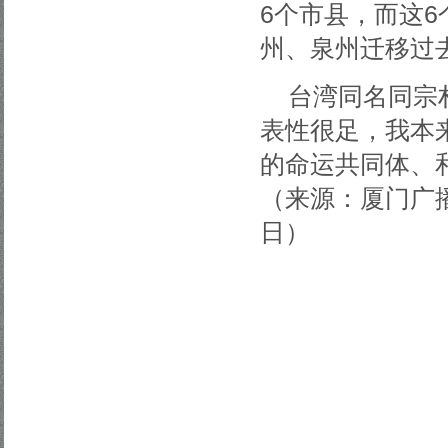
6个市县，而这
州、泉州迁移过
台湾同名同宗
表性很足，我本
的命运共同体、
（来源：厦门广播
日）