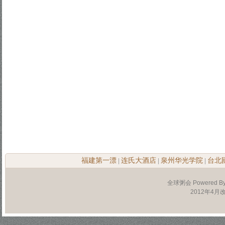
福建第一漂
连氏大酒店
泉州华光学院
台北
|
|
|
全球粥会 Powered B
2012年4