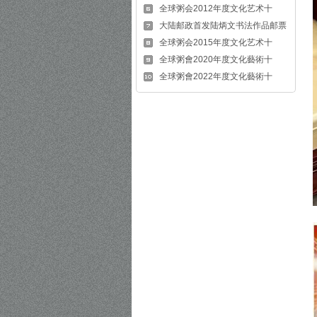
全球粥会2012年度文化艺术十
大陆邮政首发陆炳文书法作品邮票
全球粥会2015年度文化艺术十
全球粥會2020年度文化藝術十
全球粥會2022年度文化藝術十