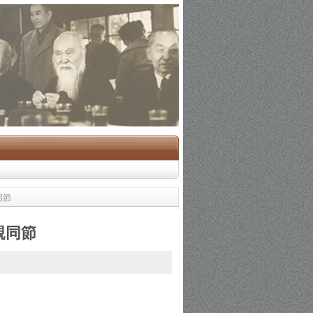
同節
親同節