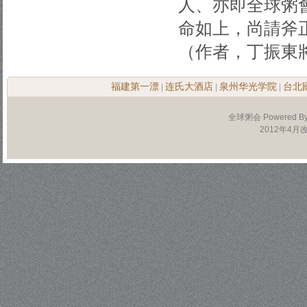
人、亦即全球粥
命如上，尚請斧
（作者，丁振東
福建第一漂
连氏大酒店
泉州华光学院
台北
|
|
|
全球粥会 Powered B
2012年4