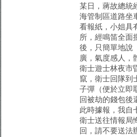
某日，蔣故總統
海管制區道路坐
看報紙，小姐具
所，經鳴笛全面
後，只簡單地說
廣，氣度感人，
衛士遊士林夜市
竄，衛士回隊到
子彈（便於立即
回被劫的錢包後
此時據報，我自
衛士送往情報局
回，請不要送法