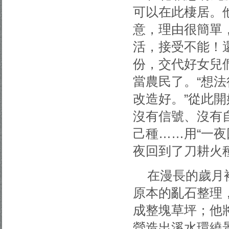
可以在此棲居。
意，理由很簡單
活，接受不能！
份，交代好女兒
當農民了。“想
改造好。”從此
沒有信號、沒有
己種……用“一
夜回到了刀耕火
在漫長的歲月
原本的亂石整理
成整塊草坪；他
營造出溪水環繞