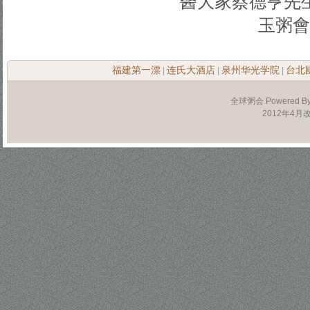
醫大家蔡德亨先
玉粥會
福建第一漂
连氏大酒店
泉州华光学院
台北
|
|
|
全球粥会 Powered B
2012年4