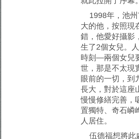
就此拉開了序幕
1998年，池
大的他，按照現
錯，他愛好攝影
生了2個女兒。
時刻—兩個女兒
世，那是不太現
眼前的一切，到
長大，對於這座
慢慢修繕完善，
置獨特、奇石嶙
人居住。
伍德福想將此