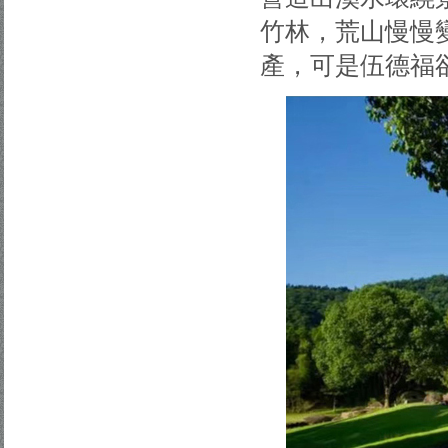
竹林，荒山慢慢
產，可是伍德福