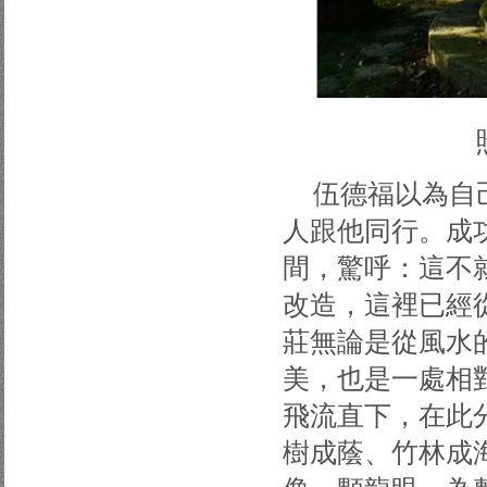
伍德福以為自
人跟他同行。成
間，驚呼：這不
改造，這裡已經
莊無論是從風水
美，也是一處相對
飛流直下，在此
樹成蔭、竹林成