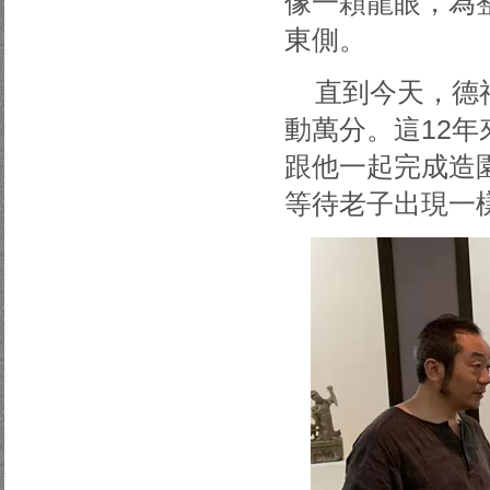
像一顆龍眼，為
東側。
直到今天，德
動萬分。這12
跟他一起完成造園
等待老子出現一