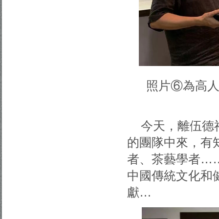
照片⑥為高
今天，離伍德
的團隊中來，有
者、茶藝學者…
中國傳統文化和
獻…