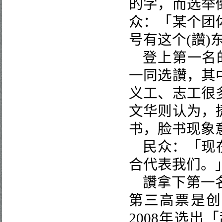
的字，而选举
众：「某个团
号有这个
(
讚
)
登上第一名
一同选讚，其
义工、志工很
文华则认为，
书，脸书现象
民众：「现
合代表我们。
讚拿下第一
第三高票是创
2008
年选出「