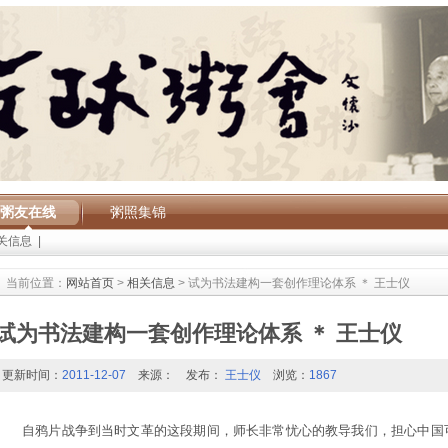
粥友在线
粥照集锦
关信息
|
当前位置：
网站首页
>
相关信息
> 试为书法建构一套创作理论体系 ＊ 王士仪
试为书法建构一套创作理论体系 ＊ 王士仪
更新时间：
2011-12-07
来源：
发布：
王士仪
浏览：
1867
自鸦片战争到当时文革的这段期间，师长非常忧心的教导我们，担心中国