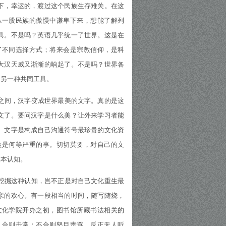
下，幸运的，渡过这个民族生存难关。在这
从一股民族的傲慢中谦卑下来，想能了解列
具。不是吗？英语几乎统一了世界。这是在
了不同选择方式；将来会是宗教信仰，是科
大汉天威又渐渐的响起了。不是吗？世界各
的另一种共同工具。
之间，汉字变成世界最美的文字。真的是这
文了。要问汉字是什么美？让外来学习者能
。文字是构成自己沟通符号最珍贵的文化资
这是何等严重的事。切切莫要，对自己的文
根本认知。
挖掘这种认知，岂不正是对自己文化重生最
亲的欢心。有一段相当的时间，随写随烧，
文化学院开办之初，图书馆所藏书法相关的
，合则击掌；不合则怒目责骂，反正无人听