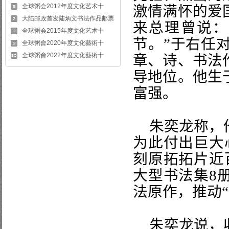
全球粥会2012年度文化艺术十
激情满怀的爱
大陆邮政首发陆炳文书法作品邮票
来总理曾说：
全球粥会2015年度文化艺术十
节。”于右任
全球粥會2020年度文化藝術十
全球粥會2022年度文化藝術十
章、诗、书法
导地位。他生
富强。
朱奕龙称，
为此付出巨大
刻原拓拓片近
大型书法集
8
法原作，推动
朱奕龙说，