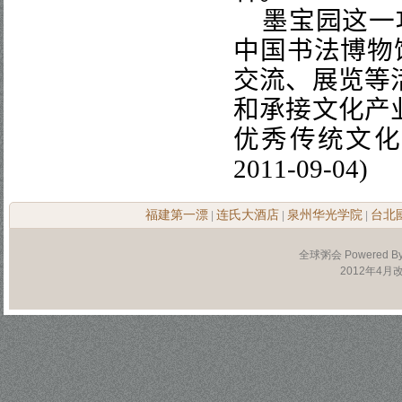
墨宝园这一
中国书法博物
交流、展览等
和承接文化产
优秀传统文
2011-09-04
)
福建第一漂
连氏大酒店
泉州华光学院
台北
|
|
|
全球粥会 Powered B
2012年4