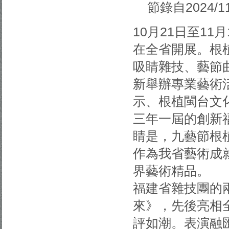
節錄自2024/1
10月21日至1
在全省開展。根
吸睛雜技、藝節
新舉辦專業藝術
示、根植閩台文
三年一屆的創新
睛是，九藝節根
作為我省藝術成
界藝術精品。
福建省雜技團的
來》，先後亮相
評如潮。表演融