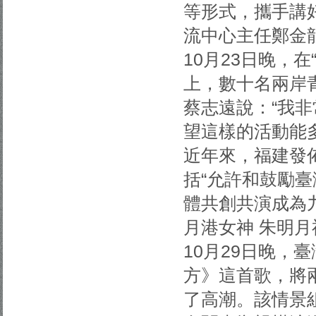
等形式，攜手講好
流中心主任鄭金
10月23日晚，
上，數十名兩岸
蔡志遠說：“我
望這樣的活動能
近年來，福建發
括“允許和鼓勵
體共創共演成為
月港女神 朱明
10月29日晚，
方》這首歌，將
了高潮。該情景