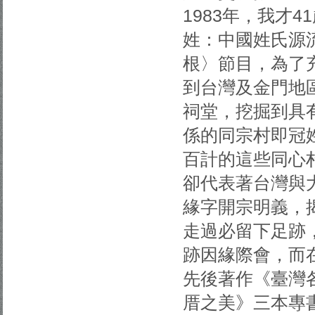
1983年，我才
姓：中國姓氏源
根〉節目，為了
到台灣及金門地區
祠堂，挖掘到具
係的同宗村即冠
百計的這些同心
卻代表著台灣與
緣字開宗明義，
走過必留下足跡
跡因緣際會，而
先後著作《臺灣
厝之美》三本專