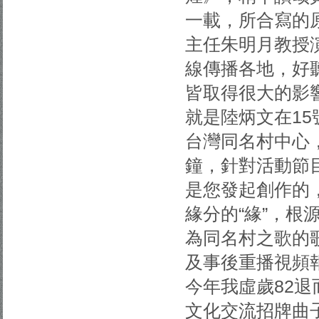
一載，所合寫的
主任朱明月教授
線傳播各地，好
皆取得很大的影
就是陸炳文在1
台灣同名村中心
鐘，針對活動節
是您發起創作的
緣分的“緣”，根源
為同名村之歌的
及事後重播視頻
今年我虛歲82
文化交流招牌曲