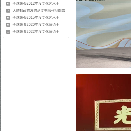
全球粥会2012年度文化艺术十
大陆邮政首发陆炳文书法作品邮票
全球粥会2015年度文化艺术十
全球粥會2020年度文化藝術十
全球粥會2022年度文化藝術十