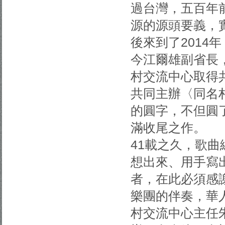
過台灣，五百年
源的源頭要義，
後來到了2014
今江爾雄副省長
村交流中心取得
共同主辦〈同名
的圓字，不但圓
滿收尾之作
41載之久，歌
想出來、用手寫
者，在此必須感
樂團的伴奏，華
村交流中心主任