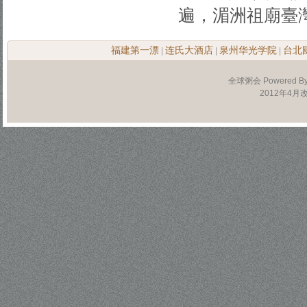
遍，湄洲祖廟臺
福建第一漂
连氏大酒店
泉州华光学院
台北
|
|
|
全球粥会 Powered B
2012年4