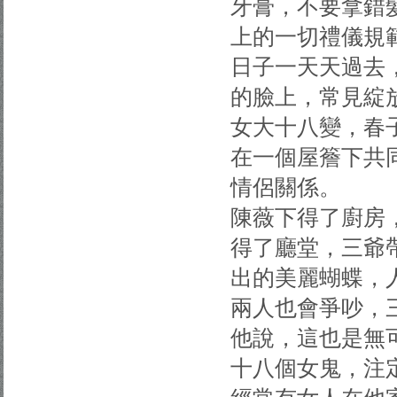
牙膏，不要拿錯
上的一切禮儀規
日子一天天過去
的臉上，常見綻
女大十八變，春
在一個屋簷下共
情侶關係。
陳薇下得了廚房
得了廳堂，三爺
出的美麗蝴蝶，
兩人也會爭吵，
他說，這也是無
十八個女鬼，注