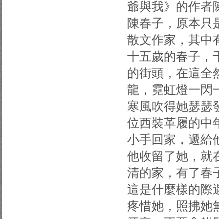
爺與我》的作者
陳春子，原本只
散文作家，其中
十五歲的春子，
的街頭，在這全
龍，霓虹燈一閃
寒風吹得她瑟瑟
位西裝革履的中
小手回家，遞給
他收留了她，就
清的家，有了春
這是什麼樣的際
疼惜她，照拂她