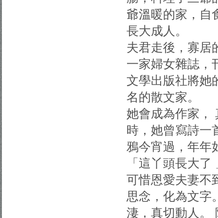
爺溫暖的家，自
長大成人。
夫君走後，寡居
一家婦女雜誌，
文學出版社將她
名的散文家。
她會成為作家，
時，她曾寫詩一
鴉今宵過，年年
「這丫頭長大了 
可惜恩愛夫妻不
思念，化為文字
淒，真切動人。