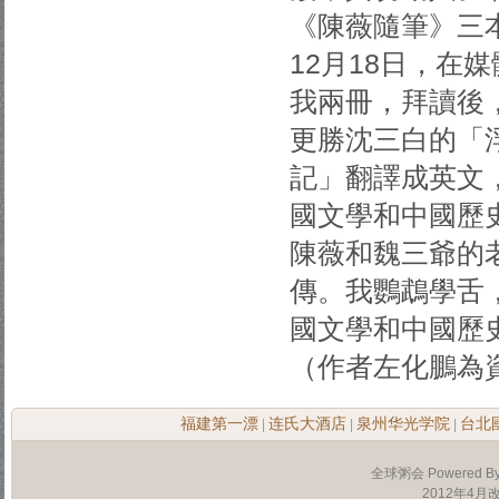
《陳薇隨筆》三
12月18日，在
我兩冊，拜讀後
更勝沈三白的「
記」翻譯成英文
國文學和中國歷
陳薇和魏三爺的
傳。我鸚鵡學舌
國文學和中國歷
（作者左化鵬為
福建第一漂
连氏大酒店
泉州华光学院
台北
|
|
|
全球粥会 Powered B
2012年4