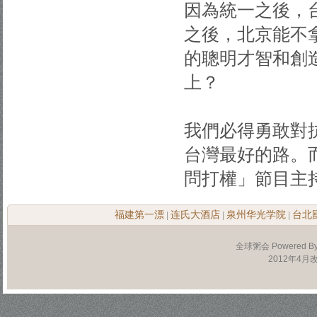
因為統一之後，
之後，北京能不
的聰明才智和創
上？
我們必得勇敢對
台灣最好的路。
問打權」節目主
福建第一漂
连氏大酒店
泉州华光学院
台北
|
|
|
全球粥会 Powered B
2012年4