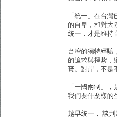
「統一」在台灣
的自卑，和對大
統一，才是維持
台灣的獨特經驗
的追求與掙紮，
寶。對岸，不是
「一國兩制」，
我們要什麼樣的
越早統一， 談