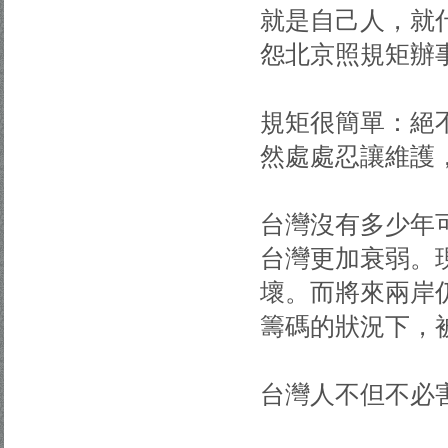
就是自己人，就
怨北京照規矩辦
規矩很簡單：絕
然處處忍讓維護
台灣沒有多少年
台灣更加衰弱。
壞。而將來兩岸
籌碼的狀況下，
台灣人不但不必