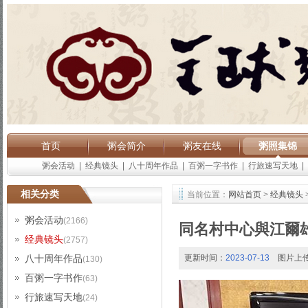
首页
粥会简介
粥友在线
粥照集锦
粥会活动
|
经典镜头
|
八十周年作品
|
百粥一字书作
|
行旅速写天地
|
相关分类
当前位置：
网站首页
>
经典镜头
粥会活动
(2166)
同名村中心與江爾
经典镜头
(2757)
八十周年作品
更新时间：
2023-07-13
图片上
(130)
百粥一字书作
(63)
行旅速写天地
(24)