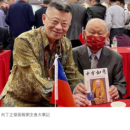
向丁之發面報粥文會大事記