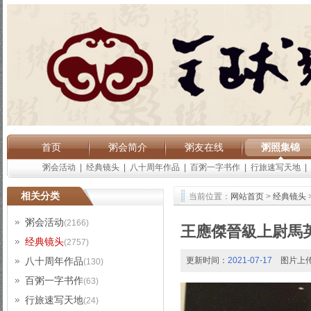
首页
粥会简介
粥友在线
粥照集锦
粥会活动
|
经典镜头
|
八十周年作品
|
百粥一字书作
|
行旅速写天地
|
相关分类
当前位置：
网站首页
>
经典镜头
粥会活动
(2166)
王應傑晉級上尉馬
经典镜头
(2757)
八十周年作品
更新时间：
2021-07-17
图片上
(130)
百粥一字书作
(63)
行旅速写天地
(24)