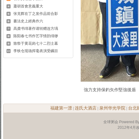
蕭胡首會意義重大
张克辉在丁之发作品前合影
書法史上經典作六
高龚书绵著作请转赠连方瑀
陈阳春七书作艺字情韵绵缈
致祭于黄花岗七十二烈士墓
李铁仓现场挥毫表演受瞩目
強力支持保釣矢作堅強後盾
福建第一漂
连氏大酒店
泉州华光学院
台北
|
|
|
全球粥会 Powered B
2012年4