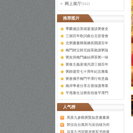
网上展厅
(542)
推荐图片
季麟連設英雄宴漫談粥會史
三個百年歌詞曲台北首發會
北粥書畫聯展總長開講百年
梅門師父師兄姐茶敘謝粥翁
粥友與梅門緣結禪茶粥一味
粥會主義黃埔共譜三個百年
粥師逝世七十周年紀念雅集
粥會攜手梅門平潭行有意義
兩岸學者分享古厝保護專業
平甩養生法粥長領進平潭門
人气榜
馬英九参觀粥賢如意書畫展
郭仪在台寓所与吴伯雄为邻
马英九书贺两岸将军书画展