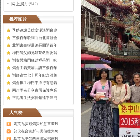
网上展厅
(542)
推荐图片
季麟連設英雄宴漫談粥會史
三個百年歌詞曲台北首發會
北粥書畫聯展總長開講百年
梅門師父師兄姐茶敘謝粥翁
粥友與梅門緣結禪茶粥一味
粥會主義黃埔共譜三個百年
粥師逝世七十周年紀念雅集
粥會攜手梅門平潭行有意義
兩岸學者分享古厝保護專業
平甩養生法粥長領進平潭門
人气榜
馬英九参觀粥賢如意書畫展
郭仪在台寓所与吴伯雄为邻
马英九书贺两岸将军书画展