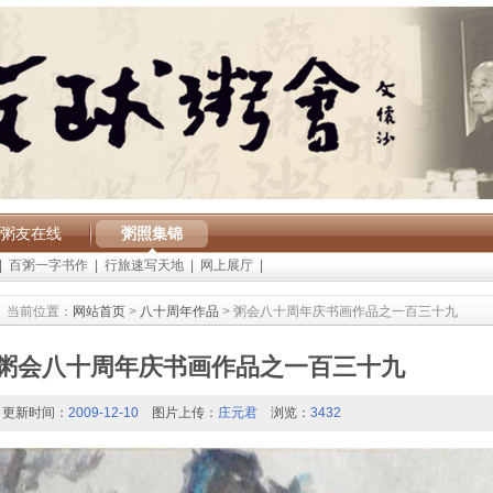
粥友在线
粥照集锦
|
百粥一字书作
|
行旅速写天地
|
网上展厅
|
当前位置：
网站首页
>
八十周年作品
> 粥会八十周年庆书画作品之一百三十九
粥会八十周年庆书画作品之一百三十九
更新时间：
2009-12-10
图片上传：
庄元君
浏览：
3432