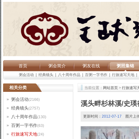
首页
粥会简介
粥友在线
粥照集锦
粥会活动
|
经典镜头
|
八十周年作品
|
百粥一字书作
|
行旅速写天地
|
相关分类
当前位置：
网站首页
>
行旅速写
粥会活动
(2166)
溪头畔杉林溪/史瑛
经典镜头
(2757)
八十周年作品
更新时间：
2012-07-17
图片上
(130)
百粥一字书作
(63)
行旅速写天地
(24)