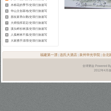
木棉花的季节/史瑛行旅速写
华山文创基地/史瑛行旅速写
朋友家养白鹅/史瑛行旅速写
大师指挥若定/史瑛行旅速写
溪头畔杉林溪/史瑛行旅速写
人孤树林不孤/史瑛行旅速写
大家携手清理/史瑛行旅速写
福建第一漂
连氏大酒店
泉州华光学院
台北
|
|
|
全球粥会 Powered B
2012年4