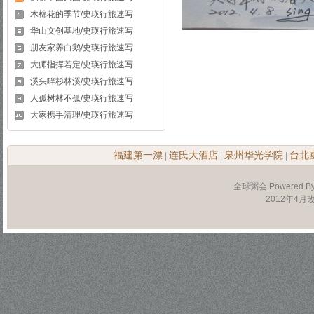
木棉花的季节/史瑛行旅速写
华山文创基地/史瑛行旅速写
朋友家养白鹅/史瑛行旅速写
大师指挥若定/史瑛行旅速写
溪头畔杉林溪/史瑛行旅速写
人孤树林不孤/史瑛行旅速写
大家携手清理/史瑛行旅速写
福建第一漂
连氏大酒店
泉州华光学院
台北
|
|
|
全球粥会 Powered B
2012年4