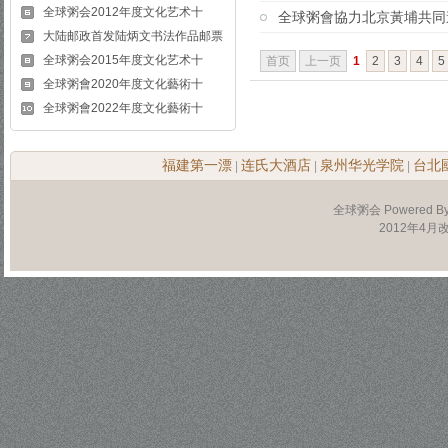
全球粥会2012年度文化艺术十
全球粥會協力北京黃埔共同
大陆邮政首发陆炳文书法作品邮票
全球粥会2015年度文化艺术十
首页
上一页
1
2
3
4
5
全球粥會2020年度文化藝術十
全球粥會2022年度文化藝術十
福建第一漂
连氏大酒店
泉州华光学院
台北
|
|
|
全球粥会 Powered B
2012年4